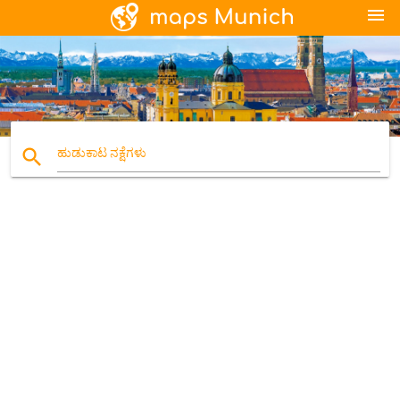
menu
search
ಹುಡುಕಾಟ ನಕ್ಷೆಗಳು