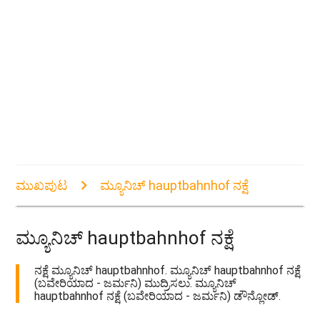
ಮುಖಪುಟ
ಮ್ಯೂನಿಚ್ hauptbahnhof ನಕ್ಷೆ
ಮ್ಯೂನಿಚ್ hauptbahnhof ನಕ್ಷೆ
ನಕ್ಷೆ ಮ್ಯೂನಿಚ್ hauptbahnhof. ಮ್ಯೂನಿಚ್ hauptbahnhof ನಕ್ಷೆ
(ಬವೇರಿಯಾದ - ಜರ್ಮನಿ) ಮುದ್ರಿಸಲು. ಮ್ಯೂನಿಚ್
hauptbahnhof ನಕ್ಷೆ (ಬವೇರಿಯಾದ - ಜರ್ಮನಿ) ಡೌನ್ಲೋಡ್.