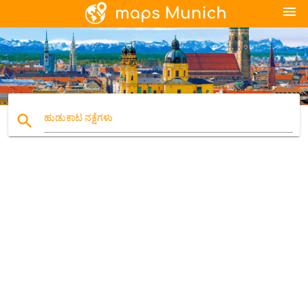
menu
search
ಹುಡುಕಾಟ ನಕ್ಷೆಗಳು