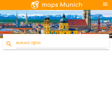
menu
search
ಹುಡುಕಾಟ ನಕ್ಷೆಗಳು