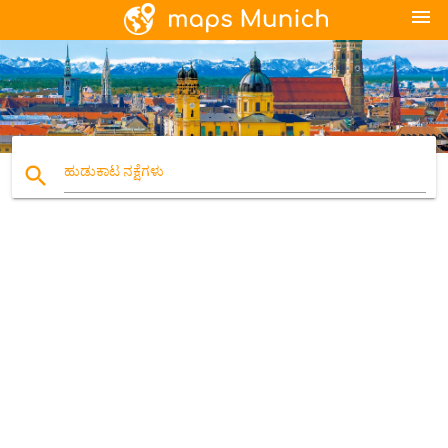
menu
search
ಹುಡುಕಾಟ ನಕ್ಷೆಗಳು