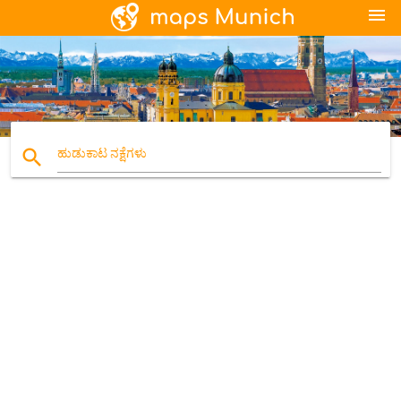
menu
search
ಹುಡುಕಾಟ ನಕ್ಷೆಗಳು